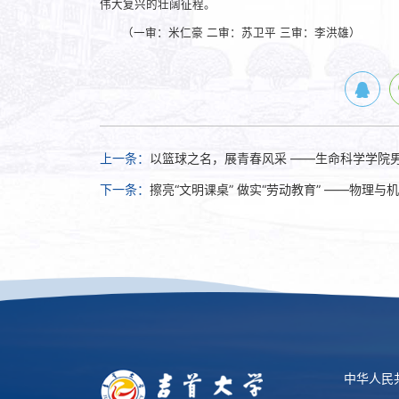
伟大复兴的壮阔征程。
（一审：米仁豪 二审：苏卫平 三审：李洪雄）
上一条：
以篮球之名，展青春风采 ——生命科学学院男
下一条：
擦亮“文明课桌” 做实“劳动教育” ——物理
中华人民