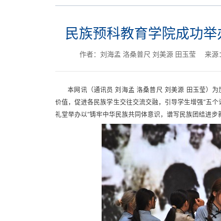
民族预科教育学院成功举
作者：刘海孟 洛桑普尺 刘美源 田玉莹
来源
本网讯（通讯员 刘海孟 洛桑普尺 刘美源 田玉莹
价值，促进各民族学生交往交流交融，引导学生增强“五个
礼堂举办以“铸牢中华民族共同体意识，谱写民族团结进步