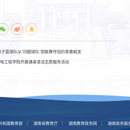
子篮球队从“问题球队”到联赛夺冠的青春蜕变
与机电工程学院开展课桌清洁志愿服务活动
共和国教育部
湖南省教育厅
湖南教育政务网
湖南政务服