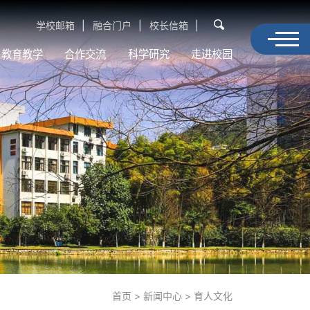
学校邮箱
融合门户
校长信箱
教育教学
合作交流
科学研究
走进校园
首页
新闻中心
育人文化