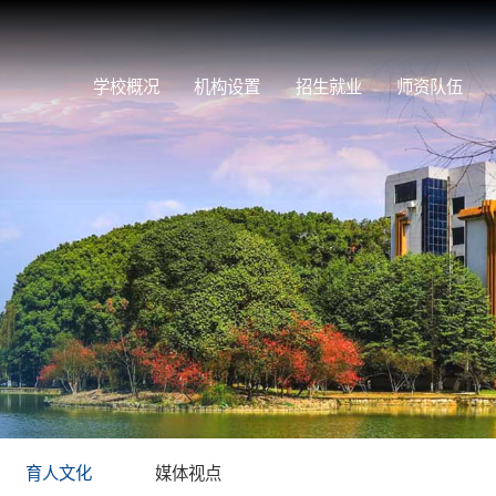
学校概况
机构设置
招生就业
师资队伍
育人文化
媒体视点