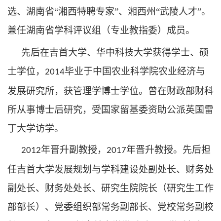
选、湖南省“湘西特聘专家”、湘西州“武陵人才”。
兼任
湖南省学科评议组（
专业
教指委）
成员。
先后在吉首大学、华中科技大学获得学士、硕
士学位，
毕业于中国农业科学院农业经济与
2014
发展研究所，获管理学博士学位。曾在财政部财科
所从事博士后研究，受国家留基委资助公派英国雷
丁大学访学。
年晋升副教授，
年晋升教授。先后担
2012
2017
任吉首大学发展规划与学科建设处副处长、财务处
副处长、财务处处长、研究生院院长（研究生工作
部部长）、党委组织部常务副部长、党校常务副校