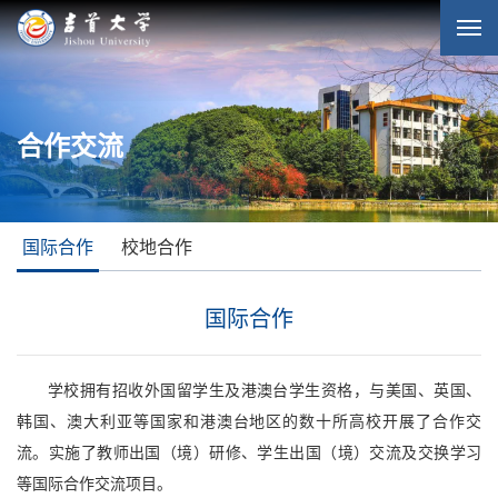
合作交流
国际合作
校地合作
国际合作
学校拥有招收外国留学生及港澳台学生资格，与美国、英国、
韩国、澳大利亚等国家和港澳台地区的数十所高校开展了合作交
流。实施了教师出国（境）研修、学生出国（境）交流及交换学习
等国际合作交流项目。