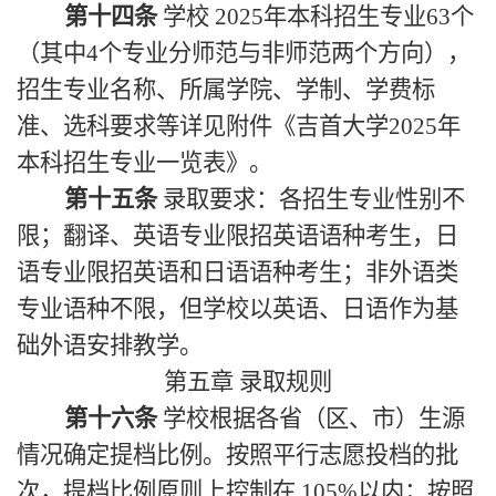
第十四条
学校 2025年本科招生专业63个
（其中4个专业分师范与非师范两个方向），
招生专业名称、所属学院、学制、学费标
准、选科要求等详见附件《吉首大学2025年
本科招生专业一览表》。
第十五条
录取要求：各招生专业性别不
限；
翻译、英语专业限招英语语种考生，日
语专业限招英语和日语语种考生；
非外语类
专业语种不限，但学校以英语、日语作为基
础外语安排教学。
第五章
录取规则
第十六条
学校根据各省（区、市）生源
情况确定提档比例。按照平行志愿投档的批
次，提档比例原则上控制在 105%以内；按照