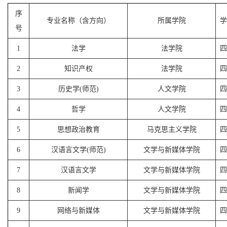
序
专业名称（含方向）
所属学院
学
号
1
法学
法学院
四
2
知识产权
法学院
四
3
历史学(师范)
人文学院
四
4
哲学
人文学院
四
5
思想政治教育
马克思主义学院
四
6
汉语言文学(师范)
文学与新媒体学院
四
7
汉语言文学
文学与新媒体学院
四
8
新闻学
文学与新媒体学院
四
9
网络与新媒体
文学与新媒体学院
四