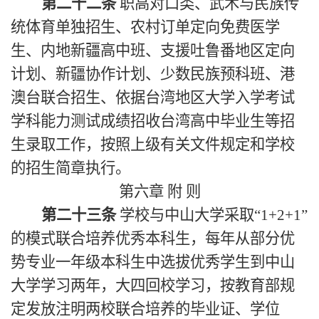
第二十二条
职高对口类、武术与民族传
统体育单独招生、农村订单定向免费医学
生、内地新疆高中班、支援吐鲁番地区定向
计划、新疆协作计划、少数民族预科班、港
澳台联合招生、依据台湾地区大学入学考试
学科能力测试成绩招收台湾高中毕业生等招
生录取工作，按照上级有关文件规定和学校
的招生简章执行。
第六章
附 则
第二十三条
学校与中山大学采取“1+2+1”
的模式联合培养优秀本科生，每年从部分优
势专业一年级本科生中选拔优秀学生到中山
大学学习两年，大四回校学习，按教育部规
定发放注明两校联合培养的毕业证、学位