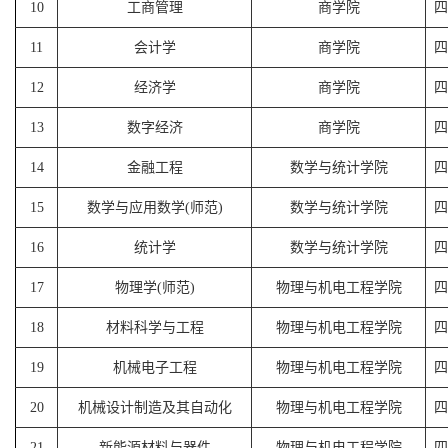
10
工商管理
商学院
四
11
会计学
商学院
四
12
经济学
商学院
四
13
数字经济
商学院
四
14
金融工程
数学与统计学院
四
15
数学与应用数学(师范)
数学与统计学院
四
16
统计学
数学与统计学院
四
17
物理学(师范)
物理与机电工程学院
四
18
材料科学与工程
物理与机电工程学院
四
19
机械电子工程
物理与机电工程学院
四
20
机械设计制造及其自动化
物理与机电工程学院
四
21
新能源材料与器件
物理与机电工程学院
四