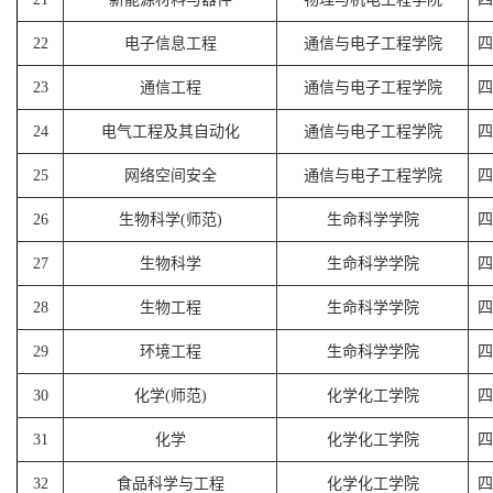
22
电子信息工程
通信与电子工程学院
四
23
通信工程
通信与电子工程学院
四
24
电气工程及其自动化
通信与电子工程学院
四
25
网络空间安全
通信与电子工程学院
四
26
生物科学(师范)
生命科学学院
四
27
生物科学
生命科学学院
四
28
生物工程
生命科学学院
四
29
环境工程
生命科学学院
四
30
化学(师范)
化学化工学院
四
31
化学
化学化工学院
四
32
食品科学与工程
化学化工学院
四