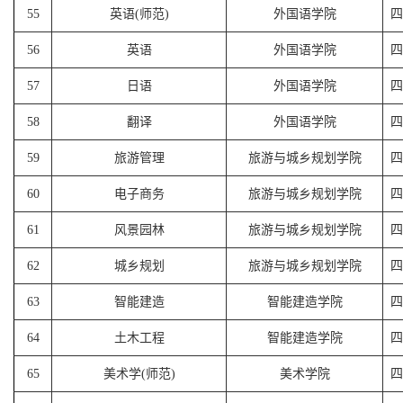
55
英语(师范)
外国语学院
四
56
英语
外国语学院
四
57
日语
外国语学院
四
58
翻译
外国语学院
四
59
旅游管理
旅游与城乡规划学院
四
60
电子商务
旅游与城乡规划学院
四
61
风景园林
旅游与城乡规划学院
四
62
城乡规划
旅游与城乡规划学院
四
63
智能建造
智能建造学院
四
64
土木工程
智能建造学院
四
65
美术学(师范)
美术学院
四