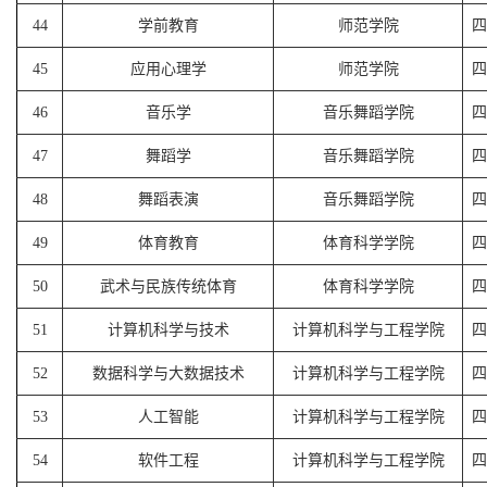
44
学前教育
师范学院
四
45
应用心理学
师范学院
四
46
音乐学
音乐舞蹈学院
四
47
舞蹈学
音乐舞蹈学院
四
48
舞蹈表演
音乐舞蹈学院
四
49
体育教育
体育科学学院
四
50
武术与民族传统体育
体育科学学院
四
51
计算机科学与技术
计算机科学与工程学院
四
52
数据科学与大数据技术
计算机科学与工程学院
四
53
人工智能
计算机科学与工程学院
四
54
软件工程
计算机科学与工程学院
四