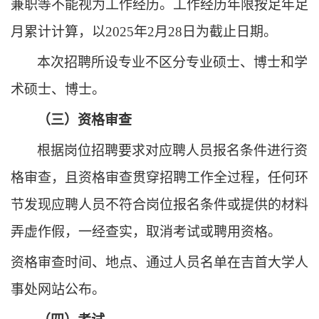
兼职等不能视为工作经历。工作经历年限按足年足
月累计计算，以
2025年2月28日
为截止日期。
本次招聘所设专业不区分专业
硕士、博士
和学
术
硕士、博士
。
（三）资格审查
根据岗位招聘要求对应聘人员报名条件进行资
格审查，且资格审查贯穿招聘工作全过程，任何环
节发现应聘人员不符合岗位报名条件或提供的材料
弄虚作假，一经查实，取消考试或聘用资格。
资格审查时间、地点、通过人员名单在吉首大学人
事处网站公布。