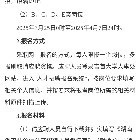
招，招满即止。
（
2）B、C、D、E类岗位
2025年3月25日0时至2025年4月7日24时。
2.报名方式
采取网上报名的方式，每人限报一个岗位，多
报则取消应聘资格。
应聘人员登录吉首大学人事处
网站
，
进入
“人才招聘报名系统”，按岗位要求填写
相关个人信息，并按要求将报考岗位所需的相关材
料原件扫描上传。
3.报名材料
（
1
）
请应聘
人员
自行下载并如实填写《湖南