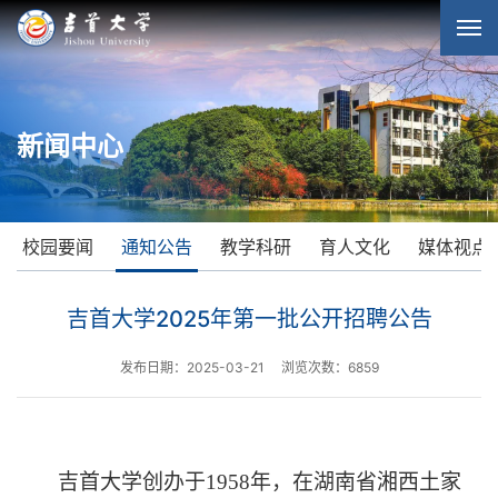
新闻中心
校园要闻
通知公告
教学科研
育人文化
媒体视点
吉首大学2025年第一批公开招聘公告
发布日期：2025-03-21
浏览次数：
6859
吉首大学创办于
1958年，在湖南省湘西土家