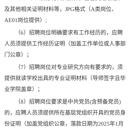
及其他相关证明材料等，JPG格式（A类岗位、
AE01岗位提供）;
（
6
）
招聘岗位明确要求有工作经历的，应聘
人员须提供工作经历证明（加盖工作单位
或人事部
门公章
）
；
（
7
）
招聘岗位对专业研究方向有要求的，须
提供就读学校出具的专业证明材料（导师签字且毕
业学院盖
章
）；
（
8
）招聘岗位要求是中共党员
(含预备党员)
的，应聘人员须提供所在基层党组织开具的党员身
份证明（加盖党组织公章，落款日期为202
5
年
1
月