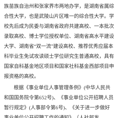
族苗族自治州和张家界市两地办学，是湖南省属综
合性大学，也是武陵山片区唯一的综合性大学。学
校先后成为民委与湖南省政府共建高校、一本批次
录取高校、博士学位授权单位、湖南省高水平建设
大学、湖南省“双一流”建设高校、推荐优秀应届本
科毕业生免试攻读硕士学位研究生普通高校
，
具有
国家自科基金地区项目和国家社科基金西部项目申
报资格的高校。
根据《事业单位人事管理条例》
(中华人民共
和国国务院令第652号)、《事业单位公开招聘人员
暂行规定》(人事部令第6号)
、《
关于
进一步做好
事业单位公开招聘工作的通知
》（
人社部发